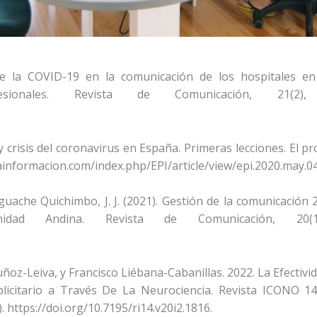
de la COVID-19 en la comunicación de los hospitales en
onales. Revista de Comunicación, 21(2), 
 crisis del coronavirus en España. Primeras lecciones. El pr
elainformacion.com/index.php/EPI/article/view/epi.2020.may.0
uache Quichimbo, J. J. (2021). Gestión de la comunicación 2
ad Andina. Revista de Comunicación, 20(1
-Leiva, y Francisco Liébana-Cabanillas. 2022. La Efectivi
licitario a Través De La Neurociencia. Revista ICONO 14
 https://doi.org/10.7195/ri14.v20i2.1816.