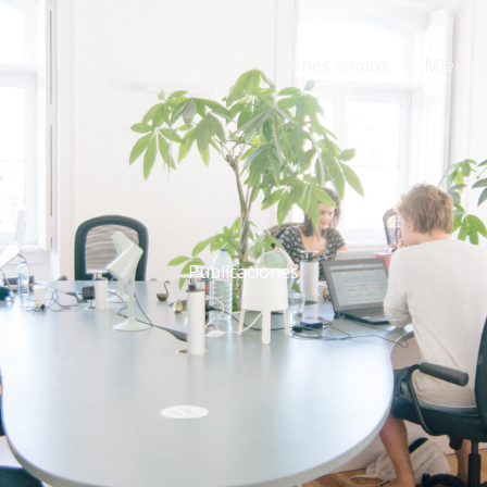
Inicio
Quiénes somos
Miembr
Publicaciones