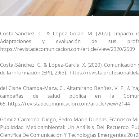
Costa-Sánchez, C., & López Golán, M. (2022). Impacto 
Adaptaciones y evaluación de sus profesi
https://revistadecomunicacion.com/article/view/2920/2509
Costa-Sánchez, C., & López-García, X. (2020). Comunicación y
de la información (EPI), 29(3). https://revista.profesionald
del Cisne Chamba-Maza, C., Altamirano Benítez, V. P., & Yag
campañas de salud pública en la Comunid
65. https://revistadecomunicacion.com/article/view/2144
Gómez-Carmona, Diego, Pedro Marin Duenas, Francisco Muñoz
Publicidad Medioambiental: Un Análisis Del Recuerdo Pub
Científica De Comunicación Y Tecnologías Emergentes 20 (2).