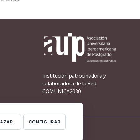
Institución patrocinadora y
colaboradora de la Red
COMUNICA2030
HAZAR
CONFIGURAR
30